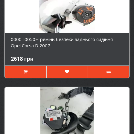
0000T0050H ремінь безпеки заднього сидіння
Opel Corsa D 2007
2618 грн