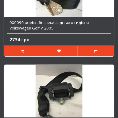
000090 ремінь безпеки заднього сидіння
Volkswagen Golf V 2005
2734 грн