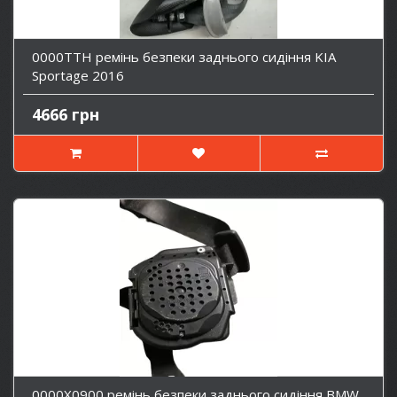
0000TTH ремінь безпеки заднього сидіння KIA
Sportage 2016
4666 грн
0000X0900 ремінь безпеки заднього сидіння BMW