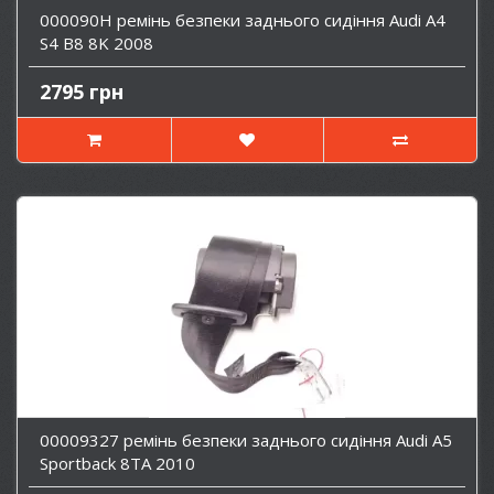
000090H ремінь безпеки заднього сидіння Audi A4
S4 B8 8K 2008
2795 грн
00009327 ремінь безпеки заднього сидіння Audi A5
Sportback 8TA 2010