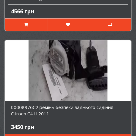
4566 грн
00008976C2 ремінь безпеки заднього сидіння
Citroen C4 II 2011
3450 грн