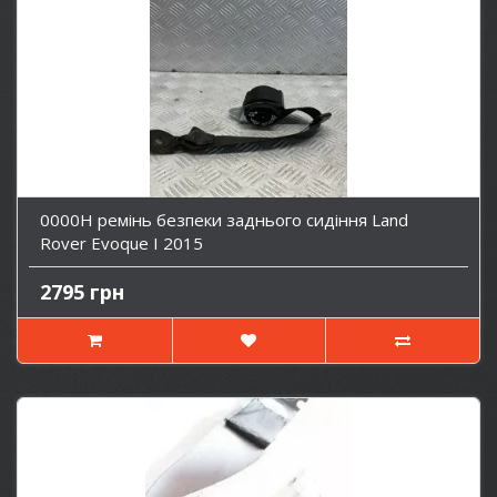
0000H ремінь безпеки заднього сидіння Land
Rover Evoque I 2015
2795 грн