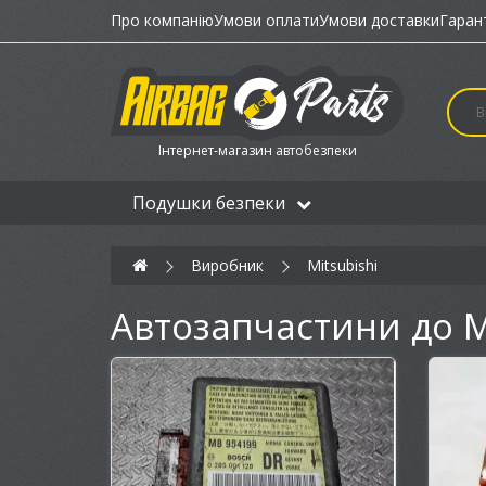
Про компанію
Умови оплати
Умови доставки
Гаран
Інтернет-магазин автобезпеки
Подушки безпеки
Виробник
Mitsubishi
Автозапчастини до Mi