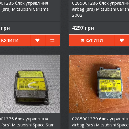
01285 блок управління
0285001286 блок управлін
 (srs) Mitsubishi Carisma
airbag (srs) Mitsubishi Caris
2002
 грн
4297 грн
КУПИТИ
КУПИТИ
01375 блок управління
0285001379 блок управлін
 (srs) Mitsubishi Space Star
airbag (srs) Mitsubishi Space