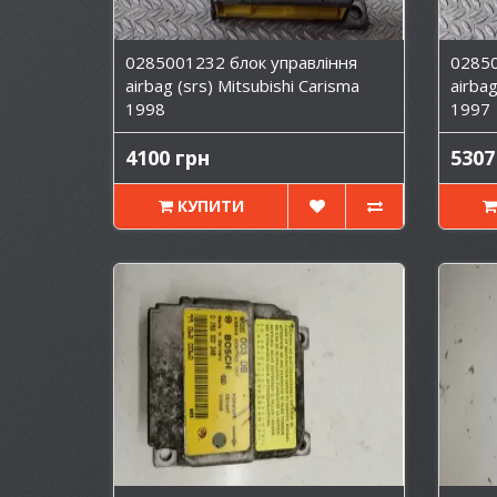
0285001232 блок управління
02850
airbag (srs) Mitsubishi Carisma
airbag
1998
1997
4100 грн
5307
КУПИТИ