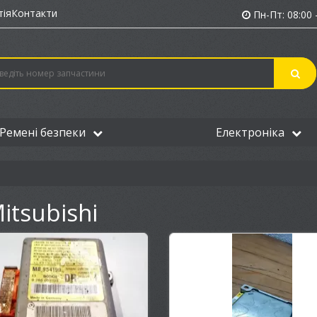
тія
Контакти
Пн-Пт: 08:00 -
Ремені безпеки
Електроніка
tsubishi