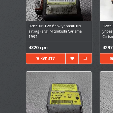
0285001128 блок управління
0285
airbag (srs) Mitsubishi Carisma
управл
1997
Caris
4320 грн
4297
КУПИТИ