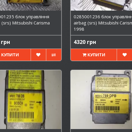
01235 блок управління
0285001236 блок управлін
 (srs) Mitsubishi Carisma
airbag (srs) Mitsubishi Caris
1998
 грн
4320 грн
КУПИТИ
КУПИТИ