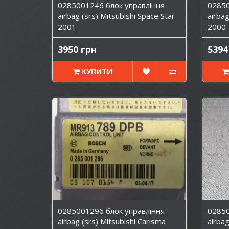
0285001246 блок управління
02850
airbag (srs) Mitsubishi Space Star
airbag
2001
2000
3950 грн
5394
КУПИТИ
0285001296 блок управління
02850
airbag (srs) Mitsubishi Carisma
airbag