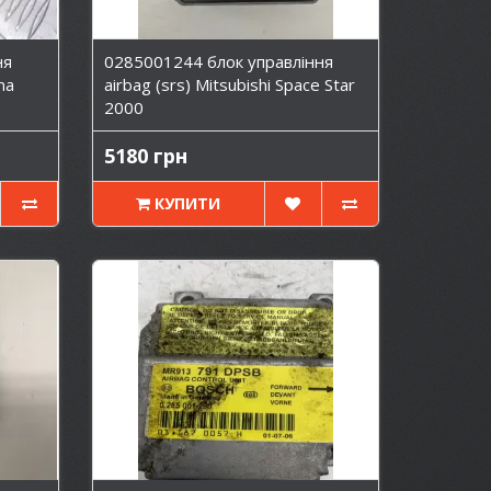
ня
0285001244 блок управління
ma
airbag (srs) Mitsubishi Space Star
2000
5180 грн
КУПИТИ