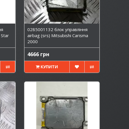
ня
0285001132 блок управління
 Star
airbag (srs) Mitsubishi Carisma
2000
4666 грн
КУПИТИ