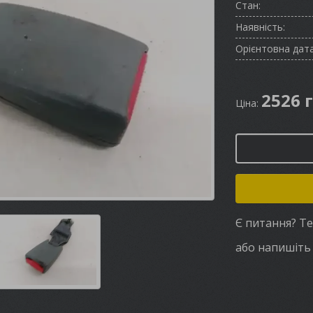
Стан:
Наявність:
Орієнтовна дата
2526 
Ціна:
Є питання? Т
або напишіть