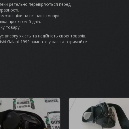
пеки ретельно перевіряються перед
правності.
можні ціни на всі наші товари.
вка протягом 5 днів.
рку товару.
є високу якість та надійність своїх товарів.
shi Galant 1999 замовте у нас та отримайте