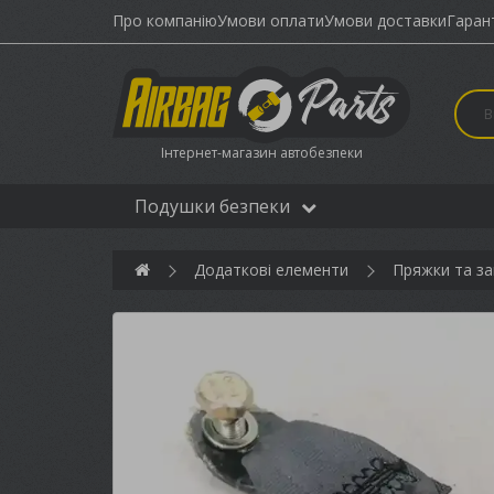
Про компанію
Умови оплати
Умови доставки
Гаран
Інтернет-магазин автобезпеки
Подушки безпеки
Додаткові елементи
Пряжки та за