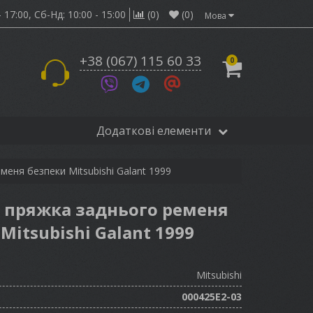
 17:00,
Сб-Нд: 10:00 - 15:00
(0)
(0)
Мова
+38 (067) 115 60 33
0
Додаткові елементи
еня безпеки Mitsubishi Galant 1999
2 пряжка заднього ременя
Mitsubishi Galant 1999
Mitsubishi
000425E2-03