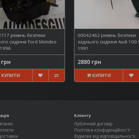
717 ремінь безпеки
00042462 ремінь безпеки
ого сидіння Ford Mondeo
заднього сидіння Audi 100 
 1996
1991
 грн
2880 грн
КУПИТИ
КУПИТИ
ація
Клієнту
мпанію
Публічний договір
оплати
Політика конфіденційності
доставки
Відмова від відповідальності