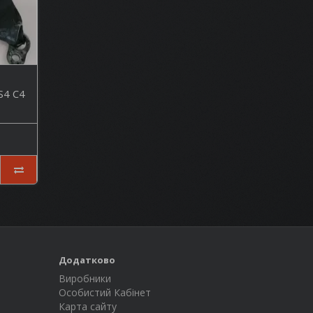
S4 C4
Додатково
Виробники
Особистий Кабінет
Карта сайту