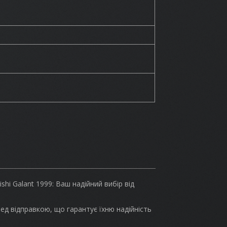
hi Galant 1999: Ваш надійний вибір від
ед відправкою, що гарантує їхню надійність